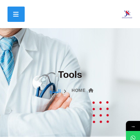
Tools
HOME
المنتج
→