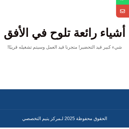
أشياء رائعة تلوح في الأفق
شيء كبير قيد التحضير! متجرنا قيد العمل وسيتم تشغيله قريبًا!
الحقوق محفوظة 2025 لـمركز يتيم التخصصي