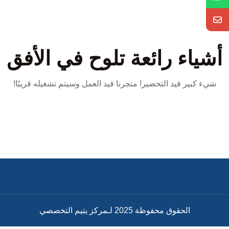
أشياء رائعة تلوح في الأفق
شيء كبير قيد التحضير! متجرنا قيد العمل وسيتم تشغيله قريبًا!
الحقوق محفوظة 2025 لـمركز يتيم التخصصي